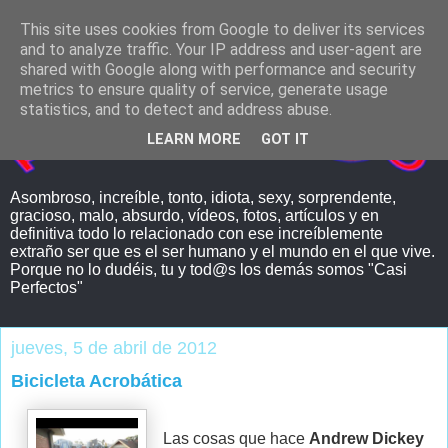
This site uses cookies from Google to deliver its services
and to analyze traffic. Your IP address and user-agent are
shared with Google along with performance and security
metrics to ensure quality of service, generate usage
statistics, and to detect and address abuse.
LEARN MORE
GOT IT
Asombroso, increíble, tonto, idiota, sexy, sorprendente,
gracioso, malo, absurdo, vídeos, fotos, artículos y en
definitiva todo lo relacionado con ese increíblemente
extraño ser que es el ser humano y el mundo en el que vive.
Porque no lo dudéis, tu y tod@s los demás somos "Casi
Perfectos"
jueves, 5 de abril de 2012
Bicicleta Acrobática
Las cosas que hace
Andrew Dickey