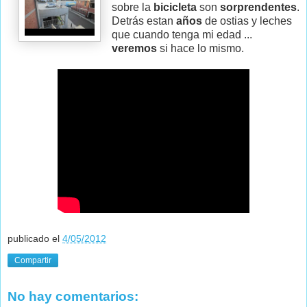
sobre la
bicicleta
son
sorprendentes
.
Detrás estan
años
de ostias y leches
que cuando tenga mi edad ...
veremos
si hace lo mismo.
publicado el
4/05/2012
Compartir
No hay comentarios: