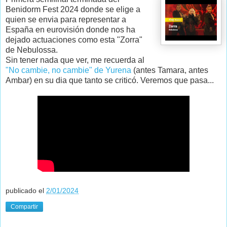
Benidorm Fest 2024 donde se elige a
quien se envia para representar a
España en eurovisión donde nos ha
dejado actuaciones como esta "Zorra"
de Nebulossa.
Sin tener nada que ver, me recuerda al
"No cambie, no cambie" de Yurena
(antes Tamara, antes
Ambar) en su dia que tanto se criticó. Veremos que pasa...
publicado el
2/01/2024
Compartir