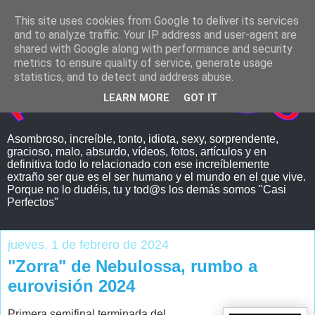
This site uses cookies from Google to deliver its services
and to analyze traffic. Your IP address and user-agent are
shared with Google along with performance and security
metrics to ensure quality of service, generate usage
statistics, and to detect and address abuse.
LEARN MORE
GOT IT
Asombroso, increíble, tonto, idiota, sexy, sorprendente,
gracioso, malo, absurdo, vídeos, fotos, artículos y en
definitiva todo lo relacionado con ese increíblemente
extraño ser que es el ser humano y el mundo en el que vive.
Porque no lo dudéis, tu y tod@s los demás somos "Casi
Perfectos"
jueves, 1 de febrero de 2024
"Zorra" de Nebulossa, rumbo a
eurovisión 2024
Primera semifinal terminada del