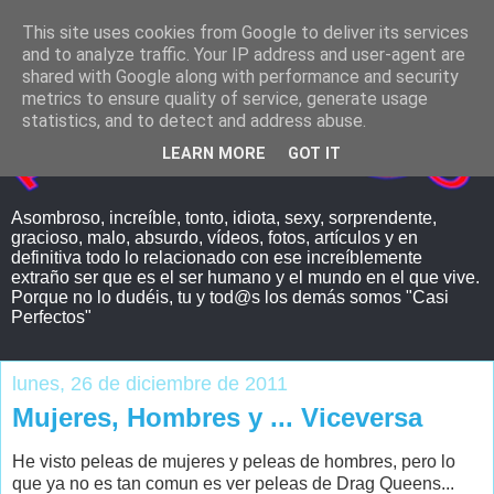
This site uses cookies from Google to deliver its services
and to analyze traffic. Your IP address and user-agent are
shared with Google along with performance and security
metrics to ensure quality of service, generate usage
statistics, and to detect and address abuse.
LEARN MORE
GOT IT
Asombroso, increíble, tonto, idiota, sexy, sorprendente,
gracioso, malo, absurdo, vídeos, fotos, artículos y en
definitiva todo lo relacionado con ese increíblemente
extraño ser que es el ser humano y el mundo en el que vive.
Porque no lo dudéis, tu y tod@s los demás somos "Casi
Perfectos"
lunes, 26 de diciembre de 2011
Mujeres, Hombres y ... Viceversa
He visto peleas de mujeres y peleas de hombres, pero lo
que ya no es tan comun es ver peleas de Drag Queens...