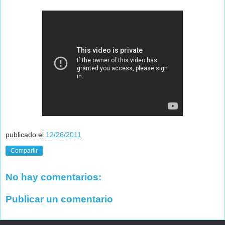
publicado el
12/26/2011
Compartir
No hay comentarios:
Publicar un comentario