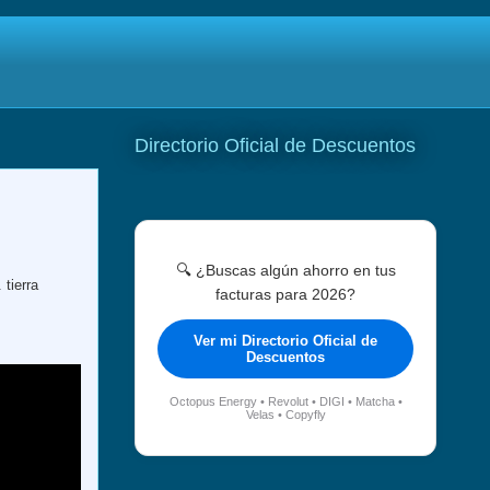
Directorio Oficial de Descuentos
🔍 ¿Buscas algún ahorro en tus
tierra
facturas para 2026?
Ver mi Directorio Oficial de
Descuentos
Octopus Energy • Revolut • DIGI • Matcha •
Velas • Copyfly