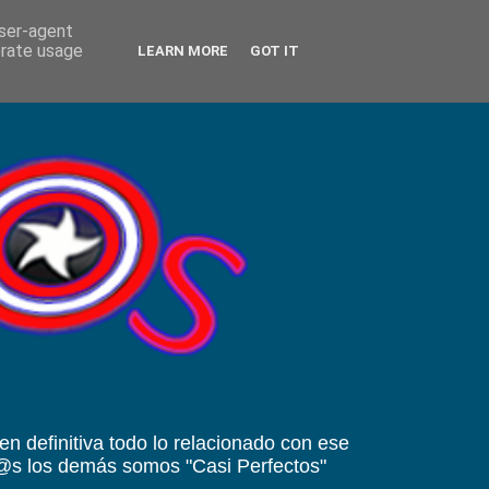
user-agent
erate usage
LEARN MORE
GOT IT
 en definitiva todo lo relacionado con ese
od@s los demás somos "Casi Perfectos"