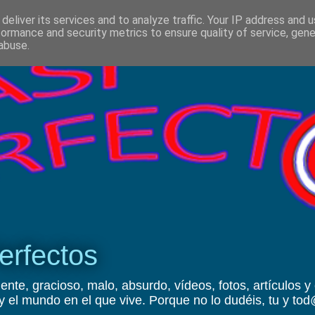
deliver its services and to analyze traffic. Your IP address and 
formance and security metrics to ensure quality of service, gen
abuse.
erfectos
ente, gracioso, malo, absurdo, vídeos, fotos, artículos y
y el mundo en el que vive. Porque no lo dudéis, tu y t