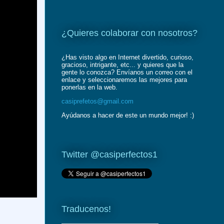
¿Quieres colaborar con nosotros?
¿Has visto algo en Internet divertido, curioso,
gracioso, intrigante, etc... y quieres que la
gente lo conozca? Envíanos un correo con el
enlace y seleccionaremos las mejores para
ponerlas en la web.
casiprefetos@gmail.com
Ayúdanos a hacer de este un mundo mejor! :)
Twitter @casiperfectos1
Traducenos!