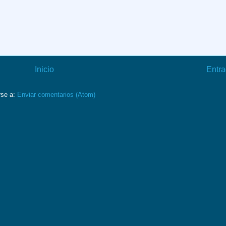
Inicio
Entra
rse a:
Enviar comentarios (Atom)