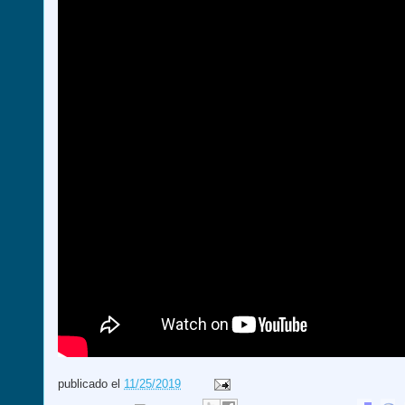
publicado el
11/25/2019