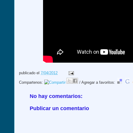
publicado el
7/04/2012
Compartenos:
/ Agregar a favoritos:
No hay comentarios:
Publicar un comentario