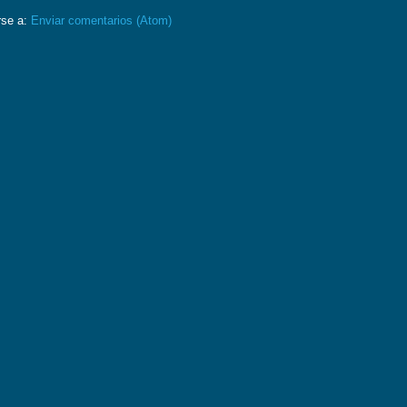
rse a:
Enviar comentarios (Atom)