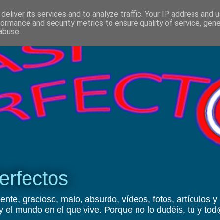
deliver its services and to analyze traffic. Your IP address and 
formance and security metrics to ensure quality of service, gen
abuse.
erfectos
ente, gracioso, malo, absurdo, vídeos, fotos, artículos y
y el mundo en el que vive. Porque no lo dudéis, tu y t