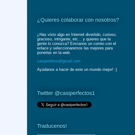
¿Quieres colaborar con nosotros?
¿Has visto algo en Internet divertido, curioso,
gracioso, intrigante, etc... y quieres que la
gente lo conozca? Envíanos un correo con el
enlace y seleccionaremos las mejores para
ponerlas en la web.
casiprefetos@gmail.com
Ayúdanos a hacer de este un mundo mejor! :)
Twitter @casiperfectos1
Traducenos!