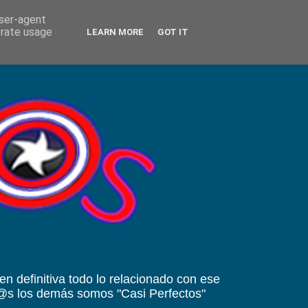
user-agent
erate usage
LEARN MORE
GOT IT
 en definitiva todo lo relacionado con ese
od@s los demás somos "Casi Perfectos"