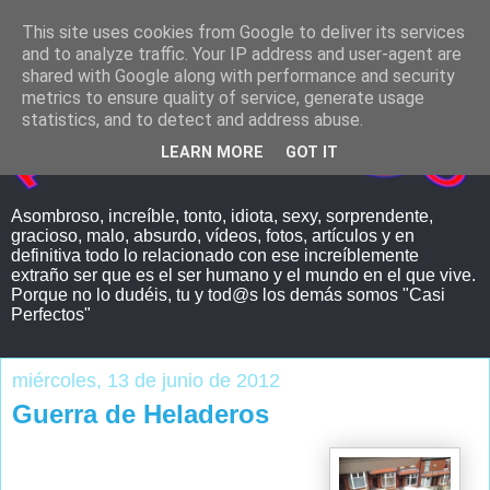
This site uses cookies from Google to deliver its services
and to analyze traffic. Your IP address and user-agent are
shared with Google along with performance and security
metrics to ensure quality of service, generate usage
statistics, and to detect and address abuse.
LEARN MORE
GOT IT
Asombroso, increíble, tonto, idiota, sexy, sorprendente,
gracioso, malo, absurdo, vídeos, fotos, artículos y en
definitiva todo lo relacionado con ese increíblemente
extraño ser que es el ser humano y el mundo en el que vive.
Porque no lo dudéis, tu y tod@s los demás somos "Casi
Perfectos"
miércoles, 13 de junio de 2012
Guerra de Heladeros