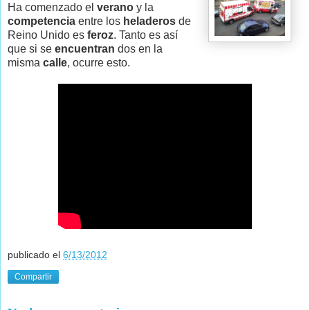
Ha comenzado el
verano
y la
competencia
entre los
heladeros
de
Reino Unido es
feroz
. Tanto es así
que si se
encuentran
dos en la
misma
calle
, ocurre esto.
publicado el
6/13/2012
Compartir