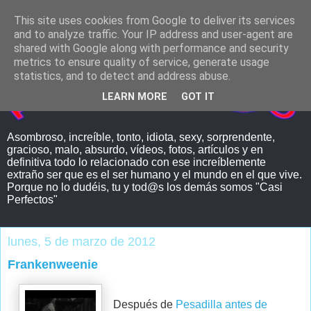
This site uses cookies from Google to deliver its services
and to analyze traffic. Your IP address and user-agent are
shared with Google along with performance and security
metrics to ensure quality of service, generate usage
statistics, and to detect and address abuse.
LEARN MORE
GOT IT
Asombroso, increíble, tonto, idiota, sexy, sorprendente,
gracioso, malo, absurdo, vídeos, fotos, artículos y en
definitiva todo lo relacionado con ese increíblemente
extraño ser que es el ser humano y el mundo en el que vive.
Porque no lo dudéis, tu y tod@s los demás somos "Casi
Perfectos"
lunes, 5 de marzo de 2012
Frankenweenie
Después de
Pesadilla antes de