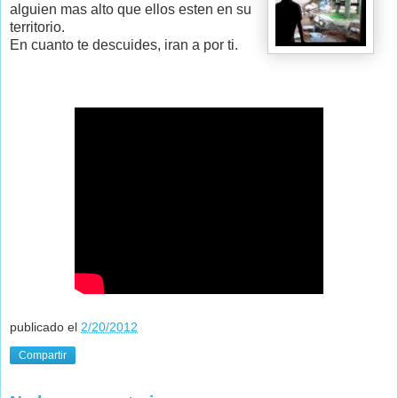
alguien mas alto que ellos esten en su
territorio.
En cuanto te descuides, iran a por ti.
publicado el
2/20/2012
Compartir