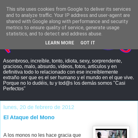
This site uses cookies from Google to deliver its services
and to analyze traffic. Your IP address and user-agent are
shared with Google along with performance and security
metrics to ensure quality of service, generate usage
statistics, and to detect and address abuse.
LEARN MORE
GOT IT
Asombroso, increíble, tonto, idiota, sexy, sorprendente,
gracioso, malo, absurdo, vídeos, fotos, artículos y en
definitiva todo lo relacionado con ese increíblemente
extraño ser que es el ser humano y el mundo en el que vive.
Porque no lo dudéis, tu y tod@s los demás somos "Casi
Perfectos"
lunes, 20 de febrero de 2012
El Ataque del Mono
A los monos no les hace gracia que