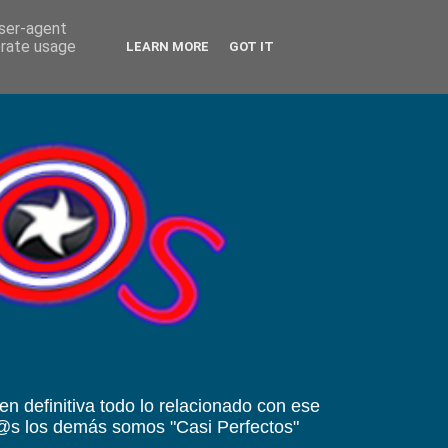
user-agent
erate usage
LEARN MORE
GOT IT
 en definitiva todo lo relacionado con ese
od@s los demás somos "Casi Perfectos"