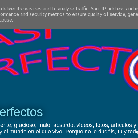
deliver its services and to analyze traffic. Your IP address and 
formance and security metrics to ensure quality of service, gen
abuse.
erfectos
ente, gracioso, malo, absurdo, vídeos, fotos, artículos y
y el mundo en el que vive. Porque no lo dudéis, tu y t