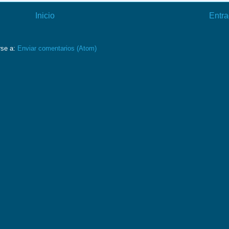
Inicio
Entra
rse a:
Enviar comentarios (Atom)