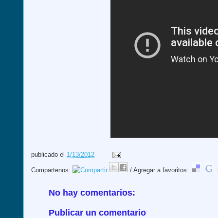
publicado el
1/13/2012
Compartenos:
/ Agregar a favoritos:
No hay comentarios:
Publicar un comentario