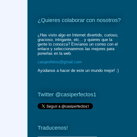
¿Quieres colaborar con nosotros?
¿Has visto algo en Internet divertido, curioso,
gracioso, intrigante, etc... y quieres que la
gente lo conozca? Envíanos un correo con el
enlace y seleccionaremos las mejores para
ponerlas en la web.
casiprefetos@gmail.com
Ayúdanos a hacer de este un mundo mejor! :)
Twitter @casiperfectos1
Traducenos!