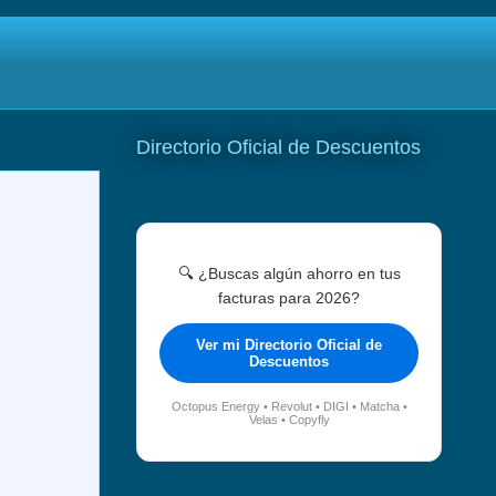
Directorio Oficial de Descuentos
🔍 ¿Buscas algún ahorro en tus
facturas para 2026?
Ver mi Directorio Oficial de
Descuentos
Octopus Energy • Revolut • DIGI • Matcha •
Velas • Copyfly